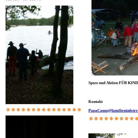
Spass und Aktion FÜR KI
Kontakt
PapaCamp@familieninfotref